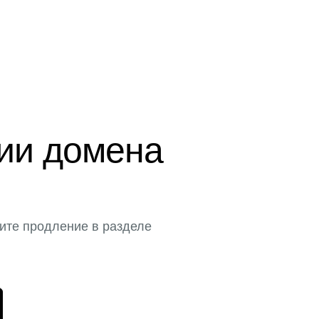
ции домена
ите продление в разделе