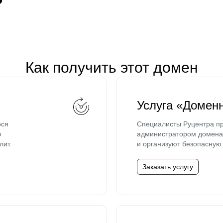
Как получить этот домен
Услуга «Домен
ося
Специалисты Руцентра пр
ю
администратором домена 
лит.
и организуют безопасную 
Заказать услугу