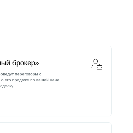
ный брокер»
оведут переговоры с
о его продаже по вашей цене
сделку.