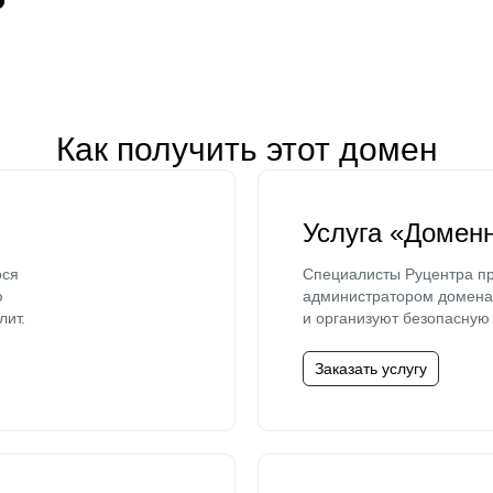
Как получить этот домен
Услуга «Домен
ося
Специалисты Руцентра пр
ю
администратором домена 
лит.
и организуют безопасную 
Заказать услугу