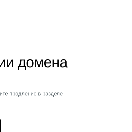
ции домена
ите продление в разделе