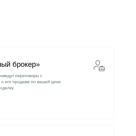
ный брокер»
оведут переговоры с
о его продаже по вашей цене
сделку.