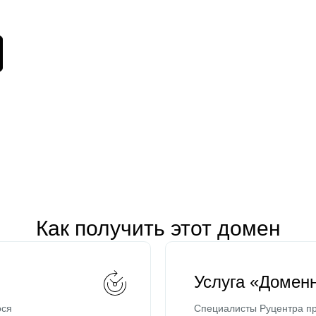
Как получить этот домен
Услуга «Домен
ося
Специалисты Руцентра пр