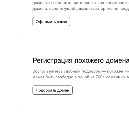
домена: вы сможете претендовать на регистраци
домена, если текущий администратор его не прод
Оформить заказ
Регистрация похожего домен
Воспользуйтесь удобным подбором — похожее и
может быть свободно в одной из 700+ доменных з
Подобрать домен