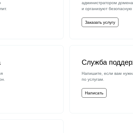
ю
администратором домена 
лит.
и организуют безопасную 
Заказать услугу
а
Служба поддер
мя
Напишите, если вам нужн
он.
по услугам.
Написать