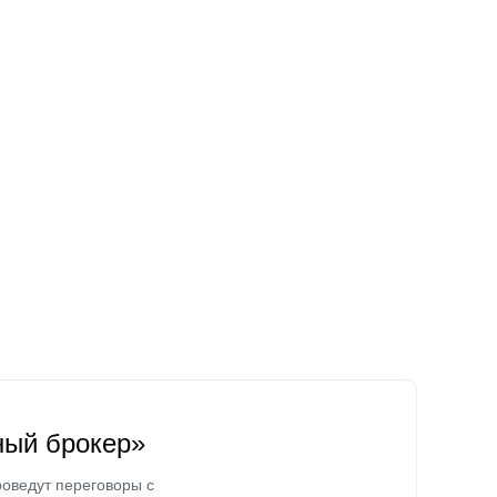
ный брокер»
оведут переговоры с