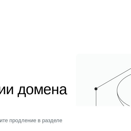
ции домена
ите продление в разделе