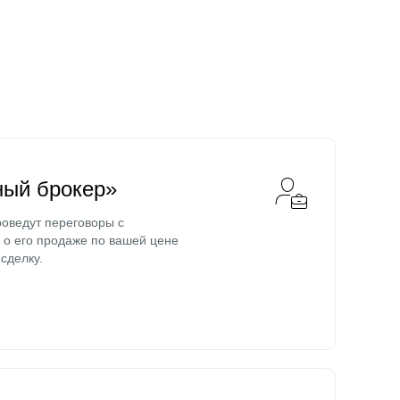
ный брокер»
оведут переговоры с
о его продаже по вашей цене
сделку.