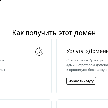
Как получить этот домен
Услуга «Домен
ося
Специалисты Руцентра пр
ю
администратором домена 
лит.
и организуют безопасную 
Заказать услугу