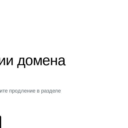
ции домена
ите продление в разделе