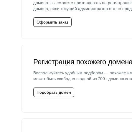
домена: вы сможете претендовать на регистраци
домена, если текущий администратор его не прод
Оформить заказ
Регистрация похожего домен
Воспользуйтесь удобным подбором — похожее и
может быть свободно в одной из 700+ доменных з
Подобрать домен