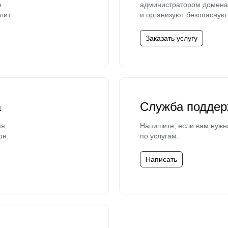
ю
администратором домена 
лит.
и организуют безопасную 
Заказать услугу
а
Служба поддер
мя
Напишите, если вам нужн
он.
по услугам.
Написать