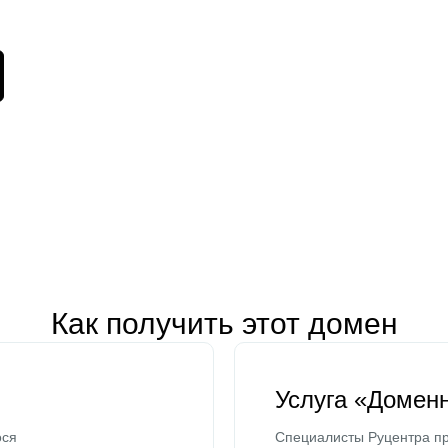
Как получить этот домен
Услуга «Домен
ося
Специалисты Руцентра пр