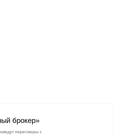
ный брокер»
оведут переговоры с