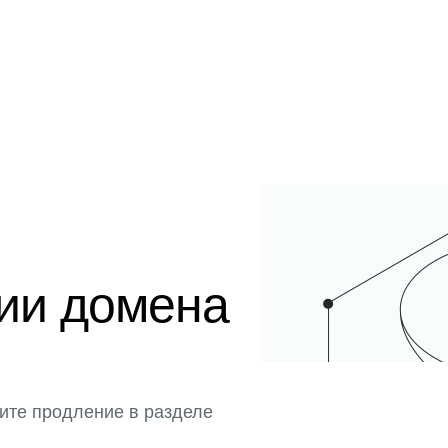
ции домена
ите продление в разделе