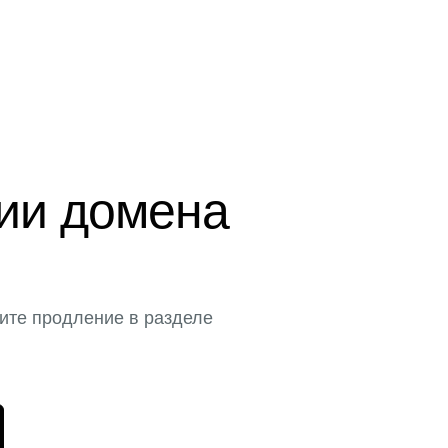
ции домена
ите продление в разделе