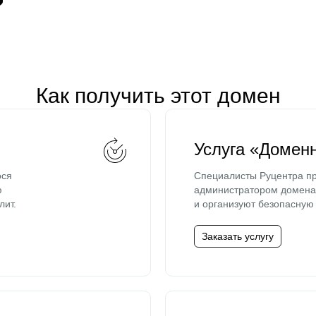
Как получить этот домен
Услуга «Домен
ося
Специалисты Руцентра пр
ю
администратором домена 
лит.
и организуют безопасную 
Заказать услугу