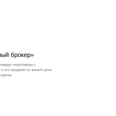
ный брокер»
оведут переговоры с
о его продаже по вашей цене
сделку.