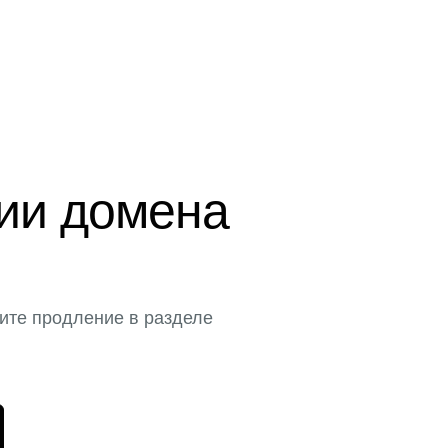
ции домена
ите продление в разделе