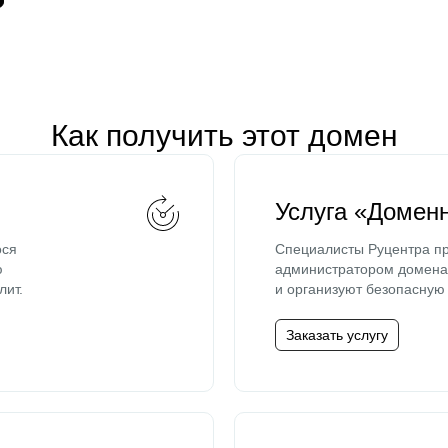
Как получить этот домен
Услуга «Домен
ося
Специалисты Руцентра пр
ю
администратором домена 
лит.
и организуют безопасную 
Заказать услугу