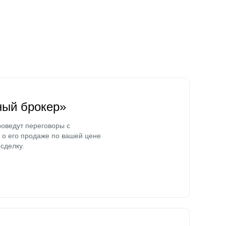
ный брокер»
оведут переговоры с
о его продаже по вашей цене
сделку.