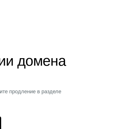
ции домена
ите продление в разделе