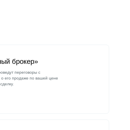
ный брокер»
оведут переговоры с
о его продаже по вашей цене
сделку.