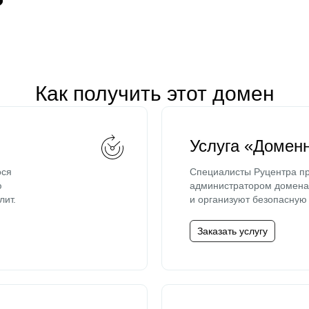
Как получить этот домен
Услуга «Домен
ося
Специалисты Руцентра пр
ю
администратором домена 
лит.
и организуют безопасную 
Заказать услугу