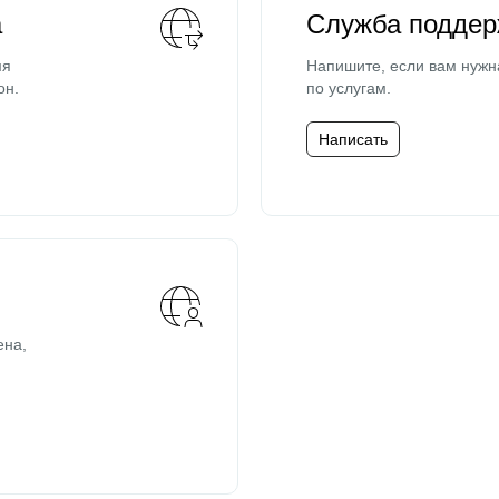
а
Служба поддер
мя
Напишите, если вам нужн
он.
по услугам.
Написать
ена,