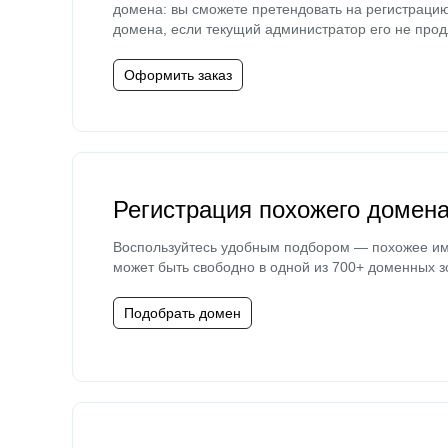
домена: вы сможете претендовать на регистраци
домена, если текущий администратор его не прод
Оформить заказ
Регистрация похожего домен
Воспользуйтесь удобным подбором — похожее и
может быть свободно в одной из 700+ доменных з
Подобрать домен