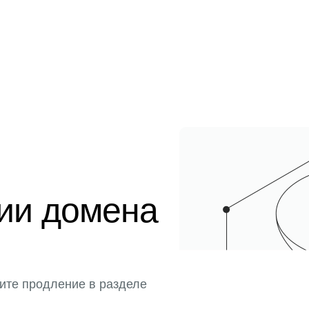
ции домена
ите продление в разделе