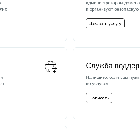
ю
администратором домена 
лит.
и организуют безопасную 
Заказать услугу
а
Служба поддер
мя
Напишите, если вам нужн
он.
по услугам.
Написать