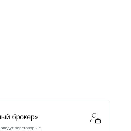
ный брокер»
оведут переговоры с