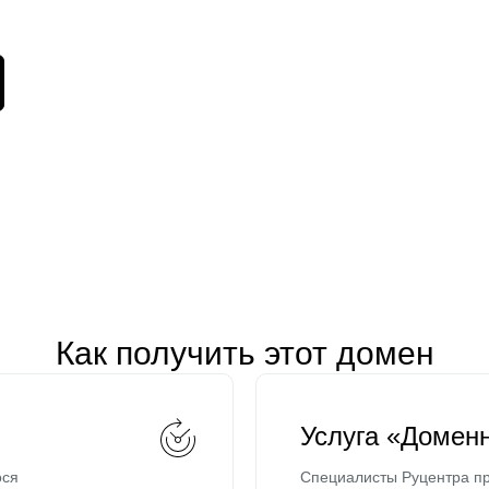
Как получить этот домен
Услуга «Домен
ося
Специалисты Руцентра пр