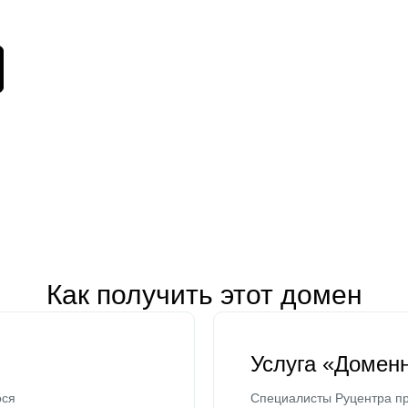
Как получить этот домен
Услуга «Домен
ося
Специалисты Руцентра пр