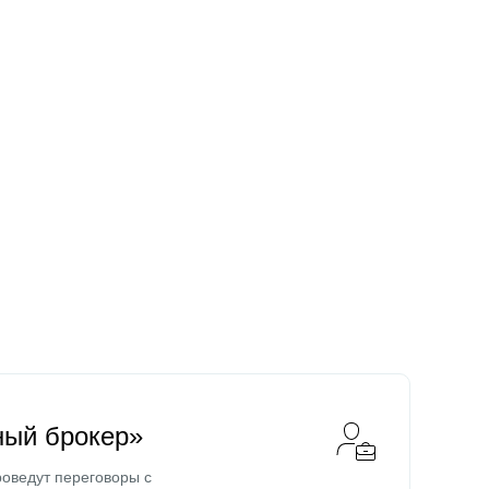
ный брокер»
оведут переговоры с