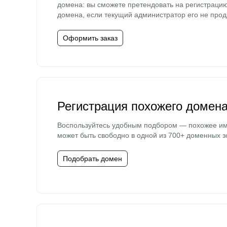
домена: вы сможете претендовать на регистраци
домена, если текущий администратор его не прод
Оформить заказ
Регистрация похожего домен
Воспользуйтесь удобным подбором — похожее и
может быть свободно в одной из 700+ доменных з
Подобрать домен