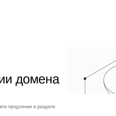
ции домена
ите продление в разделе