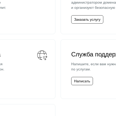
ю
администратором домена 
лит.
и организуют безопасную 
Заказать услугу
а
Служба поддер
мя
Напишите, если вам нужн
он.
по услугам.
Написать