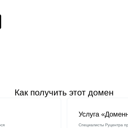
Как получить этот домен
Услуга «Домен
ося
Специалисты Руцентра пр