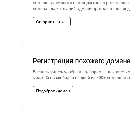
домена: вы сможете претендовать на регистраци
домена, если текущий администратор его не прод
Оформить заказ
Регистрация похожего домен
Воспользуйтесь удобным подбором — похожее и
может быть свободно в одной из 700+ доменных з
Подобрать домен