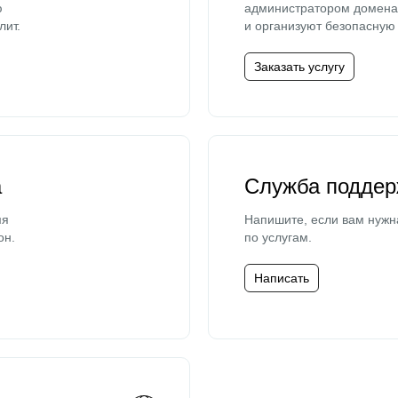
ю
администратором домена 
лит.
и организуют безопасную 
Заказать услугу
а
Служба поддер
мя
Напишите, если вам нужн
он.
по услугам.
Написать