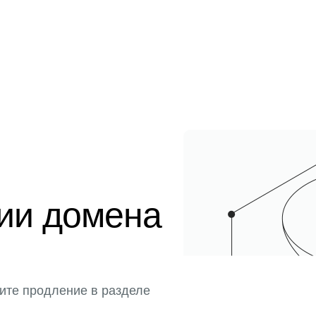
ции домена
ите продление в разделе