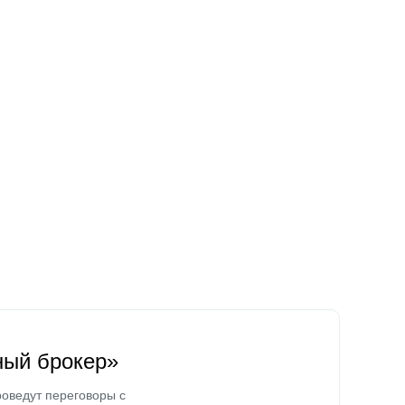
ный брокер»
оведут переговоры с