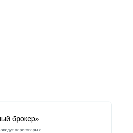
ный брокер»
оведут переговоры с