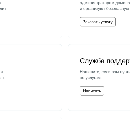
ю
администратором домена 
лит.
и организуют безопасную 
Заказать услугу
а
Служба поддер
мя
Напишите, если вам нужн
он.
по услугам.
Написать