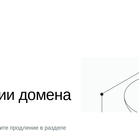
ции домена
ите продление в разделе