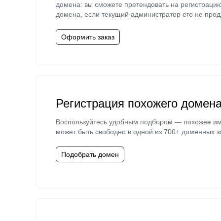
домена: вы сможете претендовать на регистраци
домена, если текущий администратор его не прод
Оформить заказ
Регистрация похожего домен
Воспользуйтесь удобным подбором — похожее и
может быть свободно в одной из 700+ доменных з
Подобрать домен