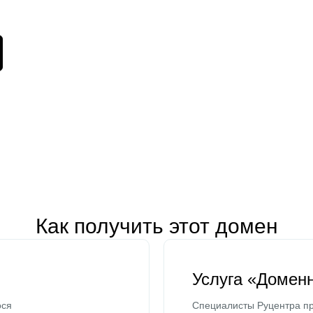
Как получить этот домен
Услуга «Домен
ося
Специалисты Руцентра пр