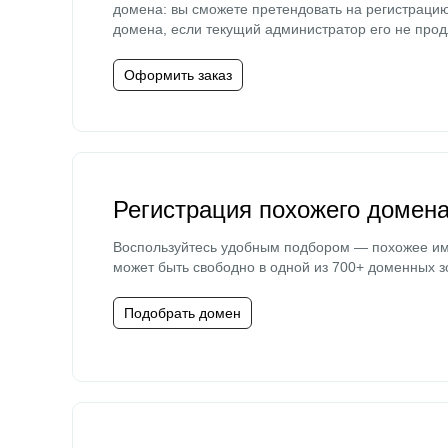
домена: вы сможете претендовать на регистраци
домена, если текущий администратор его не прод
Оформить заказ
Регистрация похожего домен
Воспользуйтесь удобным подбором — похожее и
может быть свободно в одной из 700+ доменных з
Подобрать домен