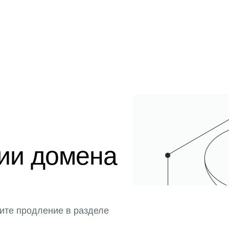
ции домена
ите продление в разделе