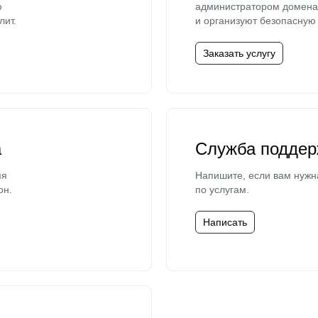
ю
администратором домена 
лит.
и организуют безопасную 
Заказать услугу
а
Служба поддер
мя
Напишите, если вам нужн
он.
по услугам.
Написать