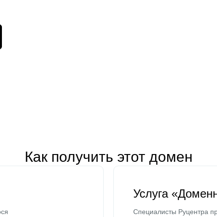
Как получить этот домен
Услуга «Домен
ося
Специалисты Руцентра пр