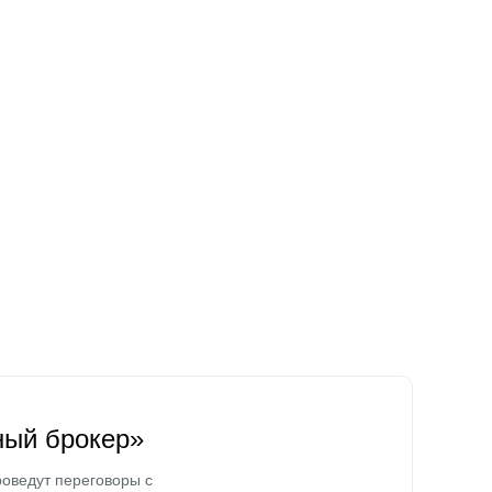
ный брокер»
оведут переговоры с