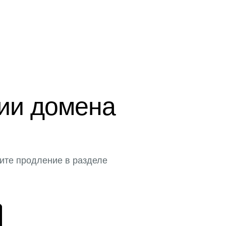
ции домена
ите продление в разделе