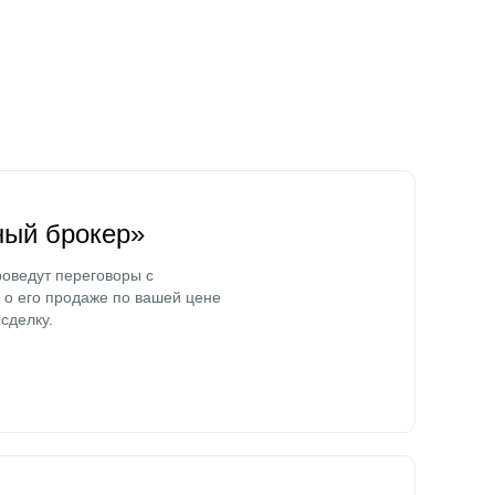
ный брокер»
оведут переговоры с
о его продаже по вашей цене
сделку.