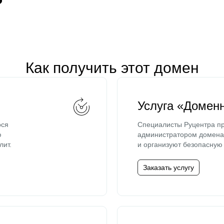
Как получить этот домен
Услуга «Домен
ося
Специалисты Руцентра пр
ю
администратором домена 
лит.
и организуют безопасную 
Заказать услугу