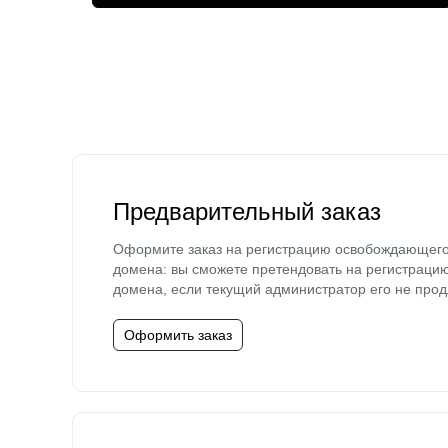
Предварительный заказ
Оформите заказ на регистрацию освобождающег
домена: вы сможете претендовать на регистраци
домена, если текущий администратор его не прод
Оформить заказ