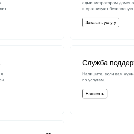
ю
администратором домена 
лит.
и организуют безопасную 
Заказать услугу
а
Служба поддер
мя
Напишите, если вам нужн
он.
по услугам.
Написать