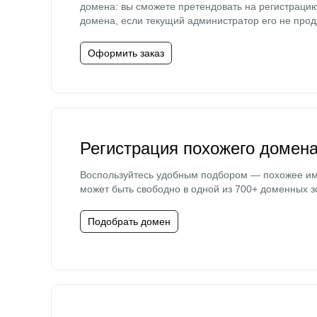
домена: вы сможете претендовать на регистраци
домена, если текущий администратор его не прод
Оформить заказ
Регистрация похожего домен
Воспользуйтесь удобным подбором — похожее и
может быть свободно в одной из 700+ доменных з
Подобрать домен