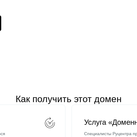
Как получить этот домен
Услуга «Домен
ося
Специалисты Руцентра пр