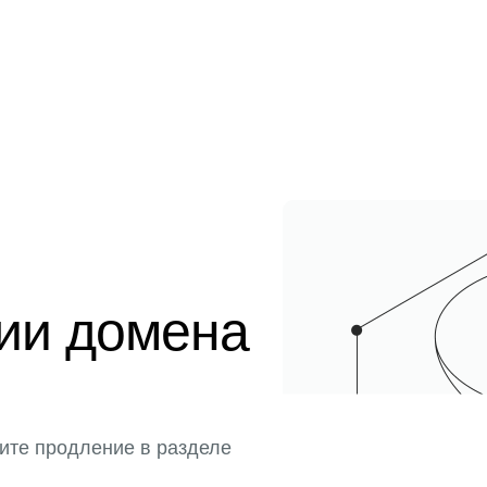
ции домена
ите продление в разделе