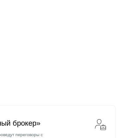
ный брокер»
оведут переговоры с