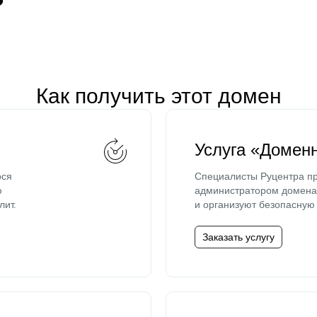
Как получить этот домен
Услуга «Домен
ося
Специалисты Руцентра пр
ю
администратором домена 
лит.
и организуют безопасную 
Заказать услугу