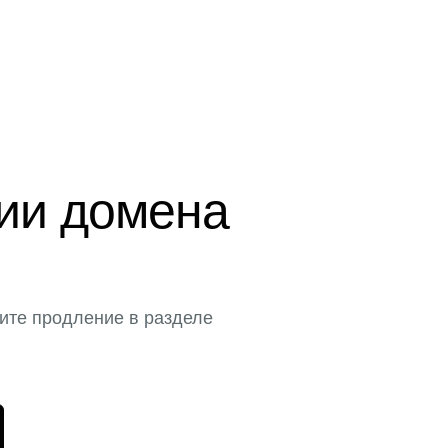
ции домена
ите продление в разделе