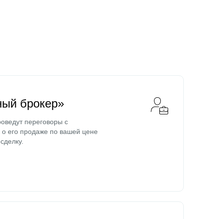
ный брокер»
оведут переговоры с
о его продаже по вашей цене
сделку.