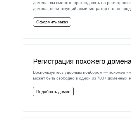
домена: вы сможете претендовать на регистраци
домена, если текущий администратор его не прод
Оформить заказ
Регистрация похожего домен
Воспользуйтесь удобным подбором — похожее и
может быть свободно в одной из 700+ доменных з
Подобрать домен