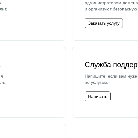
ю
администратором домена 
лит.
и организуют безопасную 
Заказать услугу
а
Служба поддер
мя
Напишите, если вам нужн
он.
по услугам.
Написать