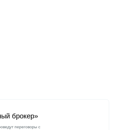
ный брокер»
оведут переговоры с