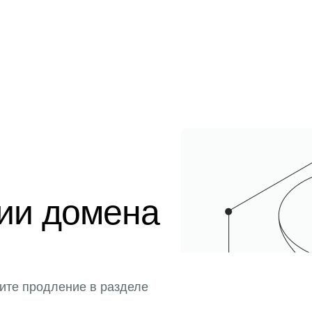
ции домена
ите продление в разделе