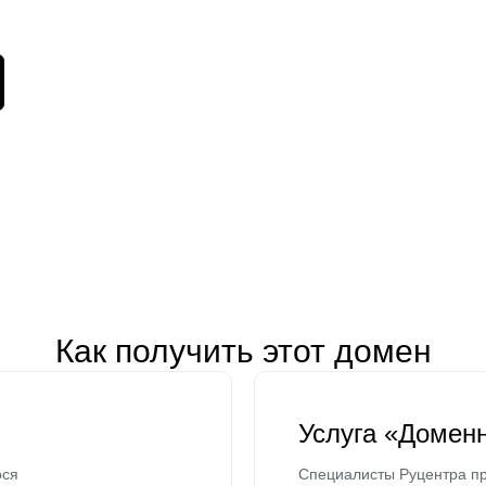
Как получить этот домен
Услуга «Домен
ося
Специалисты Руцентра пр