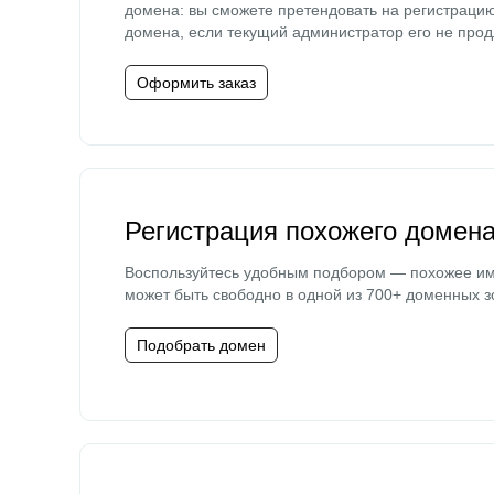
домена: вы сможете претендовать на регистраци
домена, если текущий администратор его не прод
Оформить заказ
Регистрация похожего домен
Воспользуйтесь удобным подбором — похожее и
может быть свободно в одной из 700+ доменных з
Подобрать домен