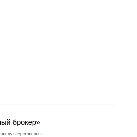
ный брокер»
оведут переговоры с