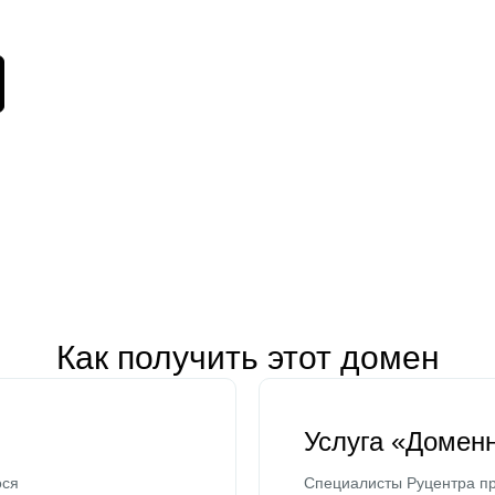
Как получить этот домен
Услуга «Домен
ося
Специалисты Руцентра пр