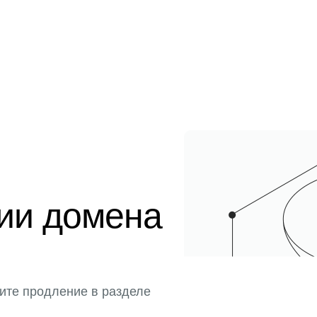
ции домена
ите продление в разделе