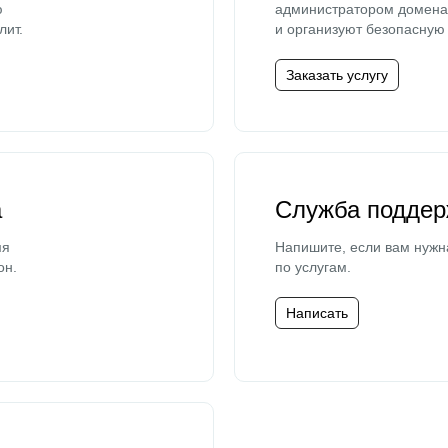
ю
администратором домена 
лит.
и организуют безопасную 
Заказать услугу
а
Служба поддер
мя
Напишите, если вам нужн
он.
по услугам.
Написать