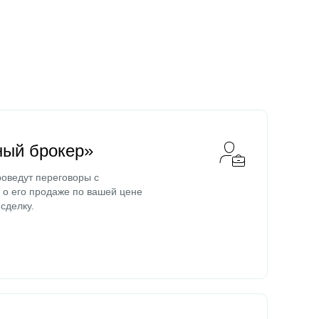
ный брокер»
оведут переговоры с
о его продаже по вашей цене
сделку.