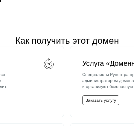
Как получить этот домен
Услуга «Домен
ося
Специалисты Руцентра пр
ю
администратором домена 
лит.
и организуют безопасную 
Заказать услугу