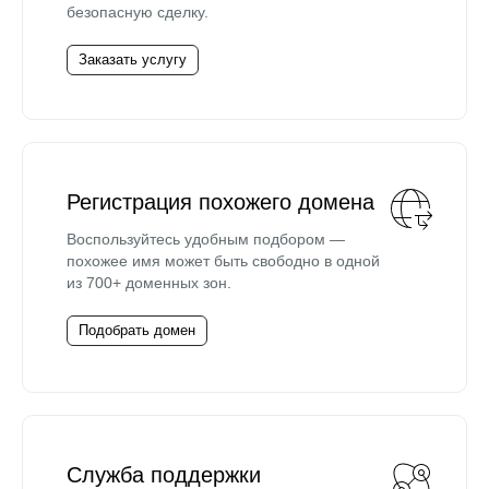
безопасную сделку.
Заказать услугу
Регистрация похожего домена
Воспользуйтесь удобным подбором —
похожее имя может быть свободно в одной
из 700+ доменных зон.
Подобрать домен
Служба поддержки