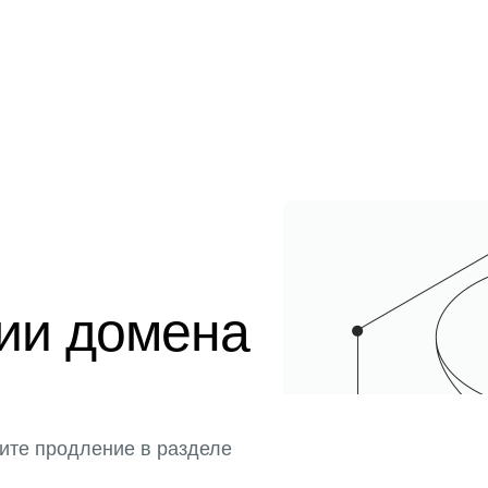
ции домена
ите продление в разделе