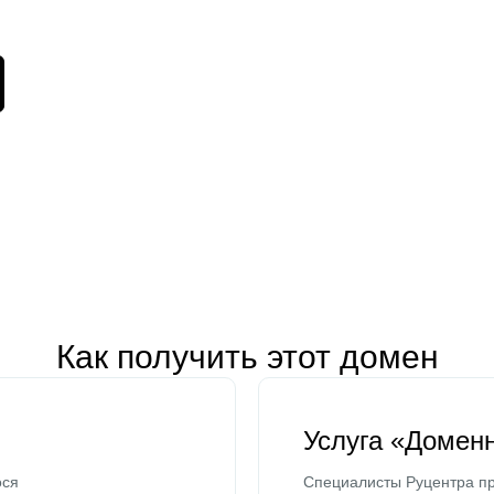
Как получить этот домен
Услуга «Домен
ося
Специалисты Руцентра пр