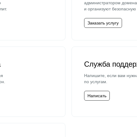
ю
администратором домена 
лит.
и организуют безопасную 
Заказать услугу
а
Служба поддер
мя
Напишите, если вам нужн
он.
по услугам.
Написать