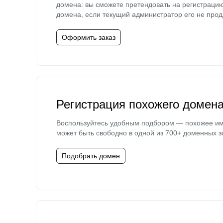
домена: вы сможете претендовать на регистраци
домена, если текущий администратор его не прод
Оформить заказ
Регистрация похожего домен
Воспользуйтесь удобным подбором — похожее и
может быть свободно в одной из 700+ доменных з
Подобрать домен