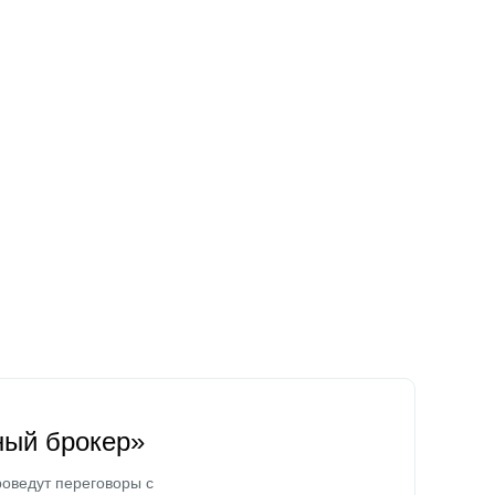
ный брокер»
оведут переговоры с