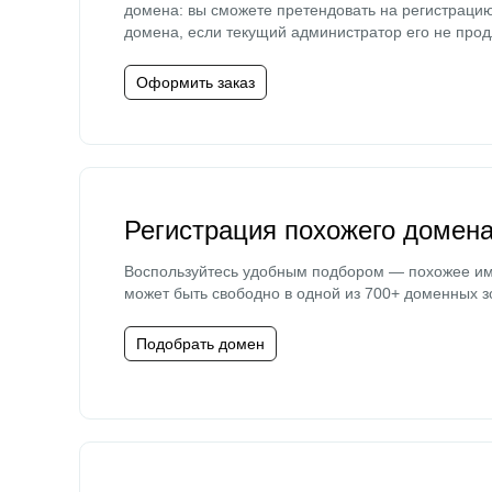
домена: вы сможете претендовать на регистраци
домена, если текущий администратор его не прод
Оформить заказ
Регистрация похожего домен
Воспользуйтесь удобным подбором — похожее и
может быть свободно в одной из 700+ доменных з
Подобрать домен