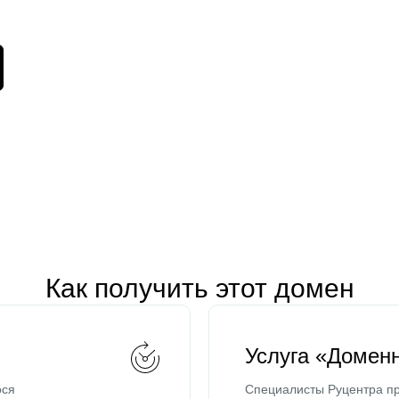
Как получить этот домен
Услуга «Домен
ося
Специалисты Руцентра пр