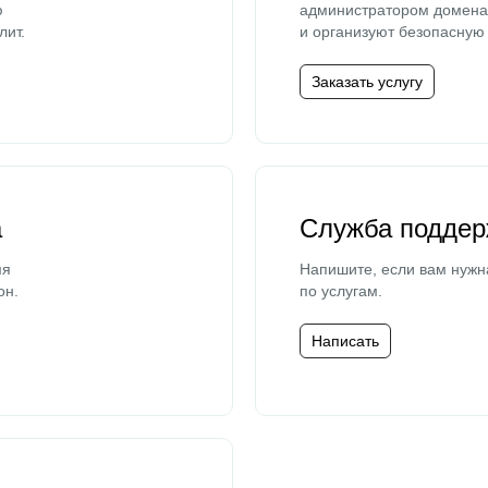
ю
администратором домена 
лит.
и организуют безопасную 
Заказать услугу
а
Служба поддер
мя
Напишите, если вам нужн
он.
по услугам.
Написать