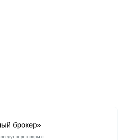
ный брокер»
оведут переговоры с