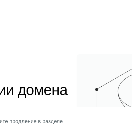
ции домена
ите продление в разделе