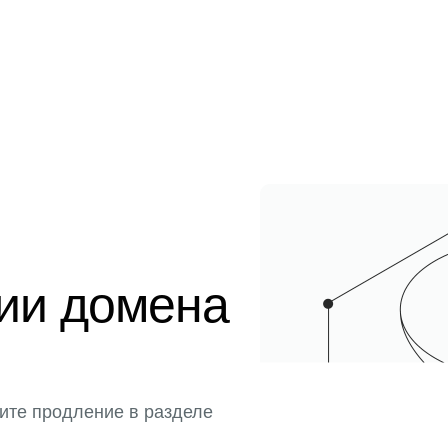
ции домена
ите продление в разделе