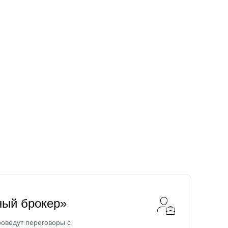
ный брокер»
оведут переговоры с