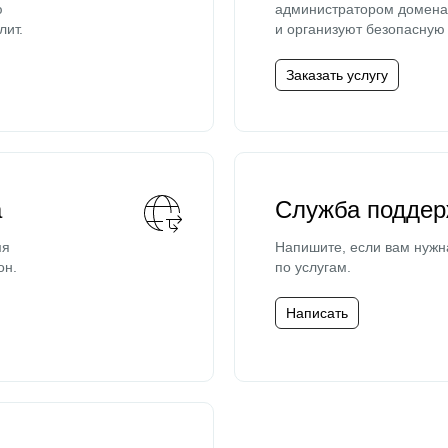
ю
администратором домена 
лит.
и организуют безопасную 
Заказать услугу
а
Служба поддер
мя
Напишите, если вам нужн
он.
по услугам.
Написать