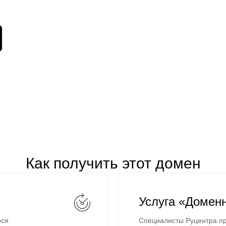
Как получить этот домен
Услуга «Домен
ося
Специалисты Руцентра пр