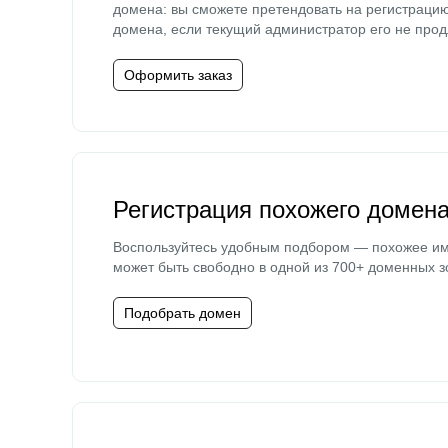
домена: вы сможете претендовать на регистраци
домена, если текущий администратор его не прод
Оформить заказ
Регистрация похожего домен
Воспользуйтесь удобным подбором — похожее и
может быть свободно в одной из 700+ доменных з
Подобрать домен